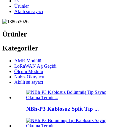
Ev
Ürünler
Akıllı su sayacı
Ürünler
Kategoriler
AMR Modülü
LoRaWAN Ağ Geçidi
Ölçüm Modülü
Nabız Okuyucu
Akıllı su sayacı
NBh-P3 Kablosuz Split Tip ...