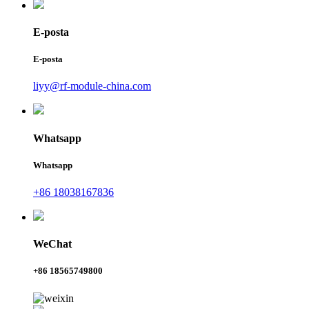
E-posta
E-posta
liyy@rf-module-china.com
Whatsapp
Whatsapp
+86 18038167836
WeChat
+86 18565749800