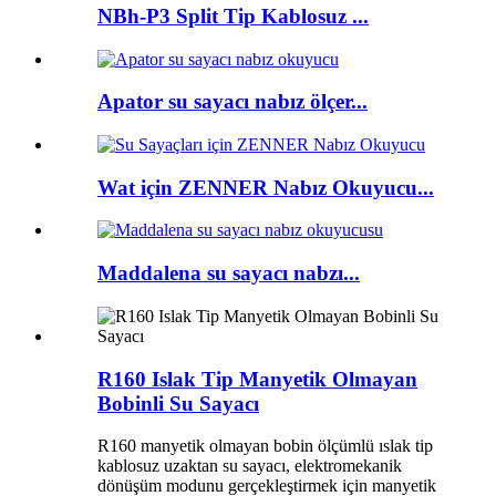
NBh-P3 Split Tip Kablosuz ...
Apator su sayacı nabız ölçer...
Wat için ZENNER Nabız Okuyucu...
Maddalena su sayacı nabzı...
R160 Islak Tip Manyetik Olmayan
Bobinli Su Sayacı
R160 manyetik olmayan bobin ölçümlü ıslak tip
kablosuz uzaktan su sayacı, elektromekanik
dönüşüm modunu gerçekleştirmek için manyetik