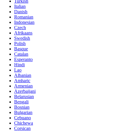
Turkish
Italian
Danish
Romanian
Indonesian
Czech
Afrikaans
Swedish
Polish
Basque
Catalan
Esperanto
Hindi
Lao
Albanian
Amharic
Armenian
Azerbaijani
Belarusian
Bengali
Bosnian
Bulgarian
Cebuano
Chichewa
Corsican