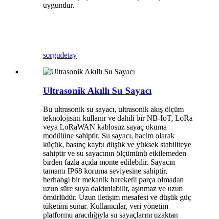
uygundur.
sorgu
detay
Ultrasonik Akıllı Su Sayacı
Bu ultrasonik su sayacı, ultrasonik akış ölçüm
teknolojisini kullanır ve dahili bir NB-IoT, LoRa
veya LoRaWAN kablosuz sayaç okuma
modülüne sahiptir. Su sayacı, hacim olarak
küçük, basınç kaybı düşük ve yüksek stabiliteye
sahiptir ve su sayacının ölçümünü etkilemeden
birden fazla açıda monte edilebilir. Sayacın
tamamı IP68 koruma seviyesine sahiptir,
herhangi bir mekanik hareketli parça olmadan
uzun süre suya daldırılabilir, aşınmaz ve uzun
ömürlüdür. Uzun iletişim mesafesi ve düşük güç
tüketimi sunar. Kullanıcılar, veri yönetim
platformu aracılığıyla su sayaçlarını uzaktan