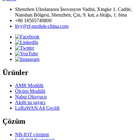
Shenzhen Uluslararası İnovasyon Vadisi, Xingke 1. Cadde,
Nanshan Bölgesi, Shenzhen, Çin, 9. kat, a bloğu, 1. bina
+86 18565749800
liyy@rf-module-china.com
Ürünler
AMR Modülü
Ölçüm Modülü
Nabız Okuyucu
Akıllı su sayacı
LoRaWAN Ağ Geçidi
Çözüm
NB-IOT çözümü