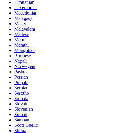
Lithuanian
Luxembou..
Macedonian
Malagasy
Malay
Malayalam
Maltese
Maori
Marathi
Mongolian
Burmese
Nepali
Norwegian
Pashto
Persian
Punjabi
Serbian
Sesotho
Sinhala
Slovak
Slovenian
Somali
Samoan
Scots Gaelic
Shona