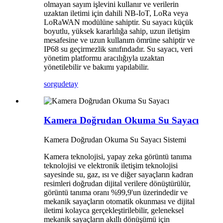
olmayan sayım işlevini kullanır ve verilerin
uzaktan iletimi için dahili NB-IoT, LoRa veya
LoRaWAN modülüne sahiptir. Su sayacı küçük
boyutlu, yüksek kararlılığa sahip, uzun iletişim
mesafesine ve uzun kullanım ömrüne sahiptir ve
IP68 su geçirmezlik sınıfındadır. Su sayacı, veri
yönetim platformu aracılığıyla uzaktan
yönetilebilir ve bakımı yapılabilir.
sorgu
detay
Kamera Doğrudan Okuma Su Sayacı
Kamera Doğrudan Okuma Su Sayacı Sistemi
Kamera teknolojisi, yapay zeka görüntü tanıma
teknolojisi ve elektronik iletişim teknolojisi
sayesinde su, gaz, ısı ve diğer sayaçların kadran
resimleri doğrudan dijital verilere dönüştürülür,
görüntü tanıma oranı %99,9'un üzerindedir ve
mekanik sayaçların otomatik okunması ve dijital
iletimi kolayca gerçekleştirilebilir, geleneksel
mekanik sayaçların akıllı dönüşümü için