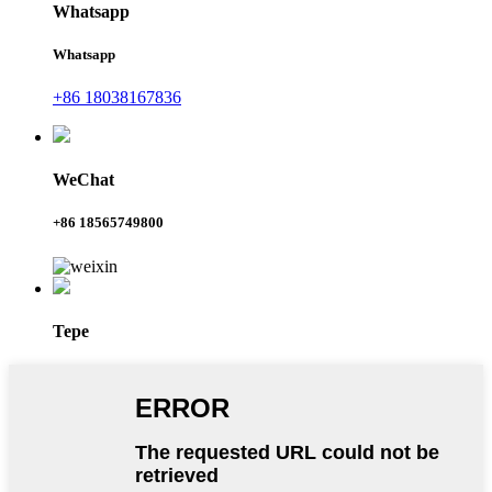
Whatsapp
Whatsapp
+86 18038167836
WeChat
+86 18565749800
Tepe