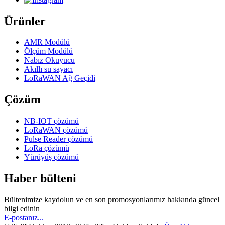
Ürünler
AMR Modülü
Ölçüm Modülü
Nabız Okuyucu
Akıllı su sayacı
LoRaWAN Ağ Geçidi
Çözüm
NB-IOT çözümü
LoRaWAN çözümü
Pulse Reader çözümü
LoRa çözümü
Yürüyüş çözümü
Haber bülteni
Bültenimize kaydolun ve en son promosyonlarımız hakkında güncel
bilgi edinin
E-postanız...