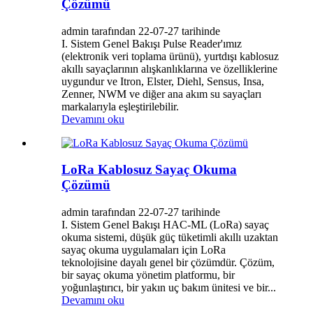
Çözümü
admin tarafından 22-07-27 tarihinde
I. Sistem Genel Bakışı Pulse Reader'ımız
(elektronik veri toplama ürünü), yurtdışı kablosuz
akıllı sayaçlarının alışkanlıklarına ve özelliklerine
uygundur ve Itron, Elster, Diehl, Sensus, Insa,
Zenner, NWM ve diğer ana akım su sayaçları
markalarıyla eşleştirilebilir.
Devamını oku
LoRa Kablosuz Sayaç Okuma
Çözümü
admin tarafından 22-07-27 tarihinde
I. Sistem Genel Bakışı HAC-ML (LoRa) sayaç
okuma sistemi, düşük güç tüketimli akıllı uzaktan
sayaç okuma uygulamaları için LoRa
teknolojisine dayalı genel bir çözümdür. Çözüm,
bir sayaç okuma yönetim platformu, bir
yoğunlaştırıcı, bir yakın uç bakım ünitesi ve bir...
Devamını oku