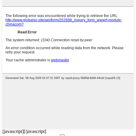
[javascript]
[/javascript]