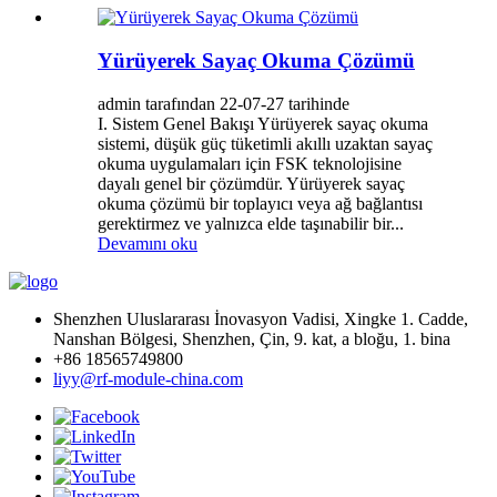
Yürüyerek Sayaç Okuma Çözümü
admin tarafından 22-07-27 tarihinde
I. Sistem Genel Bakışı Yürüyerek sayaç okuma
sistemi, düşük güç tüketimli akıllı uzaktan sayaç
okuma uygulamaları için FSK teknolojisine
dayalı genel bir çözümdür. Yürüyerek sayaç
okuma çözümü bir toplayıcı veya ağ bağlantısı
gerektirmez ve yalnızca elde taşınabilir bir...
Devamını oku
Shenzhen Uluslararası İnovasyon Vadisi, Xingke 1. Cadde,
Nanshan Bölgesi, Shenzhen, Çin, 9. kat, a bloğu, 1. bina
+86 18565749800
liyy@rf-module-china.com