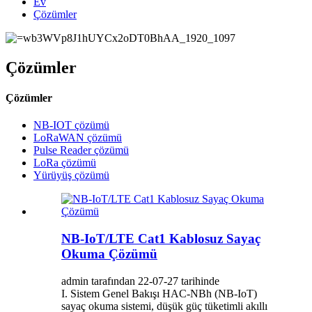
Ev
Çözümler
Çözümler
Çözümler
NB-IOT çözümü
LoRaWAN çözümü
Pulse Reader çözümü
LoRa çözümü
Yürüyüş çözümü
NB-IoT/LTE Cat1 Kablosuz Sayaç
Okuma Çözümü
admin tarafından 22-07-27 tarihinde
I. Sistem Genel Bakışı HAC-NBh (NB-IoT)
sayaç okuma sistemi, düşük güç tüketimli akıllı