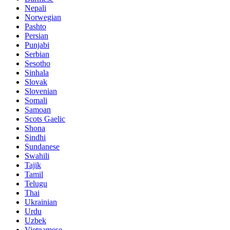
Nepali
Norwegian
Pashto
Persian
Punjabi
Serbian
Sesotho
Sinhala
Slovak
Slovenian
Somali
Samoan
Scots Gaelic
Shona
Sindhi
Sundanese
Swahili
Tajik
Tamil
Telugu
Thai
Ukrainian
Urdu
Uzbek
Vietnamese