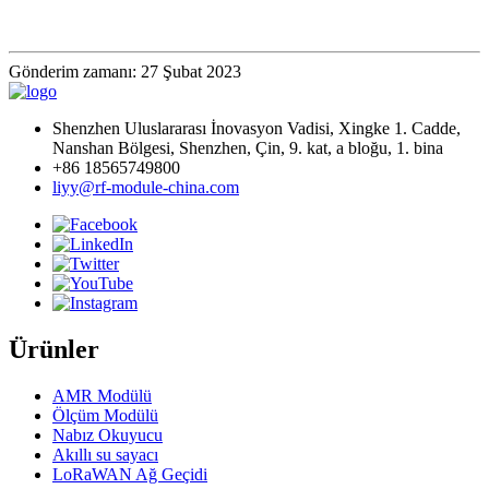
Gönderim zamanı: 27 Şubat 2023
Shenzhen Uluslararası İnovasyon Vadisi, Xingke 1. Cadde,
Nanshan Bölgesi, Shenzhen, Çin, 9. kat, a bloğu, 1. bina
+86 18565749800
liyy@rf-module-china.com
Ürünler
AMR Modülü
Ölçüm Modülü
Nabız Okuyucu
Akıllı su sayacı
LoRaWAN Ağ Geçidi