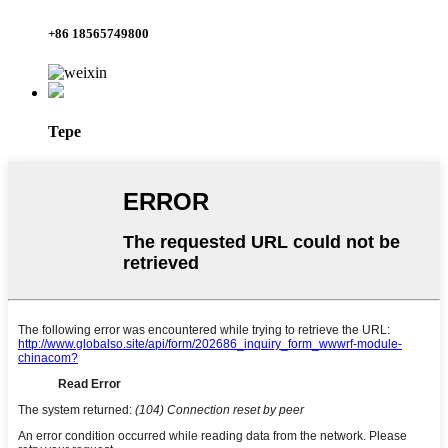
+86 18565749800
Tepe