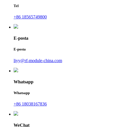
Tel
+86 18565749800
E-posta
E-posta
liyy@rf-module-china.com
Whatsapp
Whatsapp
+86 18038167836
WeChat