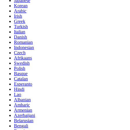
Japanese
Korean
Arabic
Irish
Greek
Turkish
Italian
Danish
Romanian
Indonesian
Czech
Afrikaans
Swedish
Polish
Basque
Catalan
Esperanto
Hindi
Lao
Albanian
Amharic
Armenian
Azerbaijani
Belarusian
Bengali