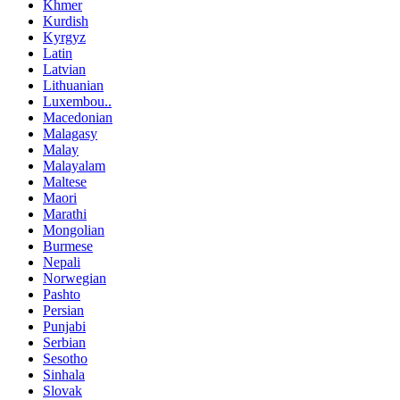
Khmer
Kurdish
Kyrgyz
Latin
Latvian
Lithuanian
Luxembou..
Macedonian
Malagasy
Malay
Malayalam
Maltese
Maori
Marathi
Mongolian
Burmese
Nepali
Norwegian
Pashto
Persian
Punjabi
Serbian
Sesotho
Sinhala
Slovak