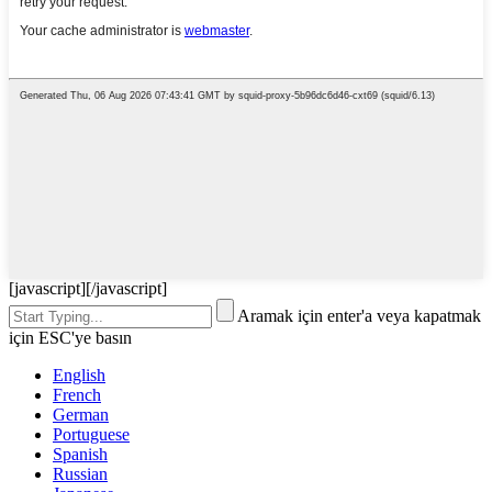
[javascript]
[/javascript]
Aramak için enter'a veya kapatmak
için ESC'ye basın
English
French
German
Portuguese
Spanish
Russian