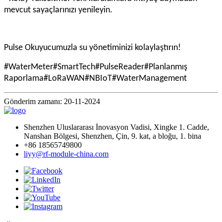
mevcut sayaçlarınızı yenileyin.
Pulse Okuyucumuzla su yönetiminizi kolaylaştırın!
#WaterMeter#SmartTech#PulseReader#Planlanmış
Raporlama#LoRaWAN#NBIoT#WaterManagement
Gönderim zamanı: 20-11-2024
Shenzhen Uluslararası İnovasyon Vadisi, Xingke 1. Cadde,
Nanshan Bölgesi, Shenzhen, Çin, 9. kat, a bloğu, 1. bina
+86 18565749800
liyy@rf-module-china.com