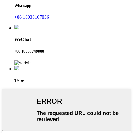
Whatsapp
+86 18038167836
WeChat
+86 18565749800
Tepe