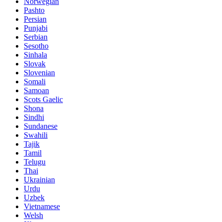
Norwegian
Pashto
Persian
Punjabi
Serbian
Sesotho
Sinhala
Slovak
Slovenian
Somali
Samoan
Scots Gaelic
Shona
Sindhi
Sundanese
Swahili
Tajik
Tamil
Telugu
Thai
Ukrainian
Urdu
Uzbek
Vietnamese
Welsh