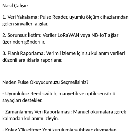
Nasıl Çalışır:
1. Veri Yakalama: Pulse Reader, uyumlu ölçüm cihazlarından
gelen sinyalleri algılar.
2. Sorunsuz İletim: Veriler LoRaWAN veya NB-IoT ağları
üzerinden gönderilir.
3. Planlı Raporlama: Verimli izleme için su kullanım verileri
düzenli aralıklarla raporlanır.
Neden Pulse Okuyucumuzu Seçmelisiniz?
- Uyumluluk: Reed switch, manyetik ve optik sensörlü
sayaçları destekler.
- Zamanlanmış Veri Raporlaması: Manuel okumalara gerek
kalmadan kullanımı izleyin.
- Kolay Yükseltme: Yeni kurulumlara ihtiyaç duymadan