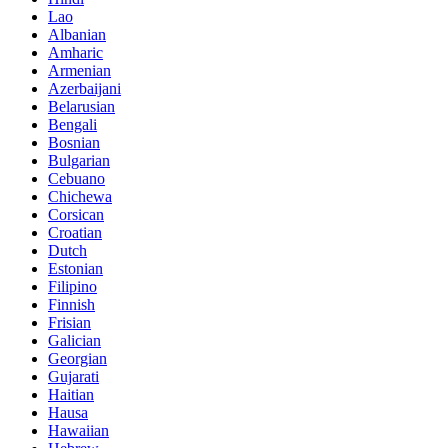
Lao
Albanian
Amharic
Armenian
Azerbaijani
Belarusian
Bengali
Bosnian
Bulgarian
Cebuano
Chichewa
Corsican
Croatian
Dutch
Estonian
Filipino
Finnish
Frisian
Galician
Georgian
Gujarati
Haitian
Hausa
Hawaiian