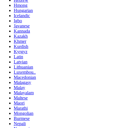
Hebrew
Hmong
Hungarian
Icelandic
Igbo
Javanese
Kannada
Kazakh
Khmer
Kurdish
Kyrgyz
Latin
Latvian
Lithuanian
Luxembou..
Macedonian
Malagasy
Malay
Malayalam
Maltese
Maori
Marathi
Mongolian
Burmese
Nepali