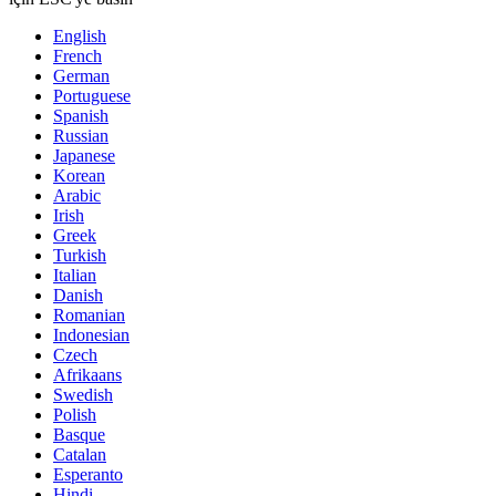
English
French
German
Portuguese
Spanish
Russian
Japanese
Korean
Arabic
Irish
Greek
Turkish
Italian
Danish
Romanian
Indonesian
Czech
Afrikaans
Swedish
Polish
Basque
Catalan
Esperanto
Hindi